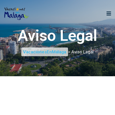
Aviso Legal
VacacionesEnMálaga
> Aviso Legal