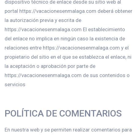
dispositivo técnico de enlace desde su sitio web al
portal https://vacacionesenmalaga.com deberá obtener
la autorización previa y escrita de
https://vacacionesenmalaga.com El establecimiento
del enlace no implica en ningún caso la existencia de
relaciones entre https://vacacionesenmalaga.com y el
propietario del sitio en el que se establezca el enlace, ni
la aceptación o aprobación por parte de
https://vacacionesenmalaga.com de sus contenidos o
servicios
POLÍTICA DE COMENTARIOS
En nuestra web y se permiten realizar comentarios para