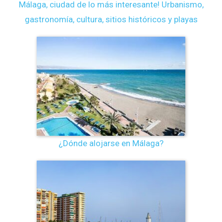
Málaga, ciudad de lo más interesante! Urbanismo,
gastronomía, cultura, sitios históricos y playas
¿Dónde alojarse en Málaga?