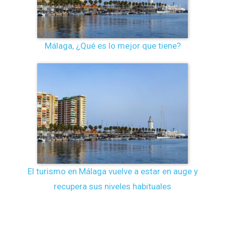
Málaga, ¿Qué es lo mejor que tiene?
El turismo en Málaga vuelve a estar en auge y
recupera sus niveles habituales