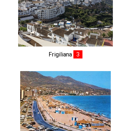
Frigiliana
3