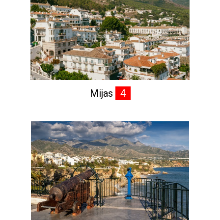
Mijas
4