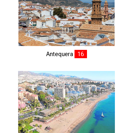
Antequera
16