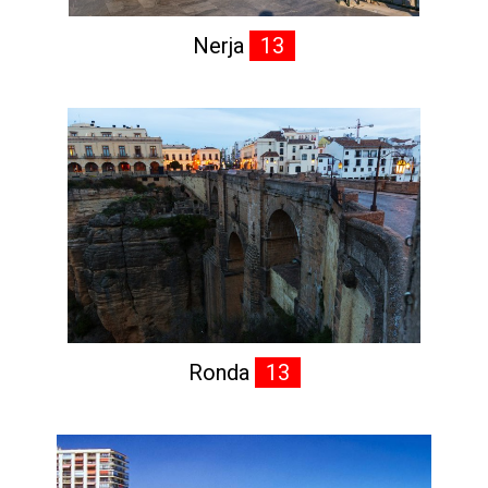
Nerja
13
Ronda
13