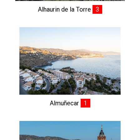
Alhaurin de la Torre
3
Almuñecar
1