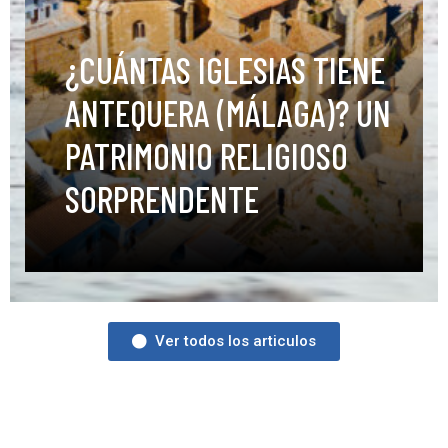
¿CUÁNTAS IGLESIAS TIENE
ANTEQUERA (MÁLAGA)? UN
PATRIMONIO RELIGIOSO
SORPRENDENTE
Ver todos los articulos