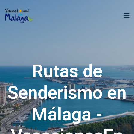
Rutas de
Senderismo en
Málaga -