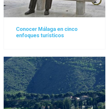
Conocer Málaga en cinco
enfoques turísticos