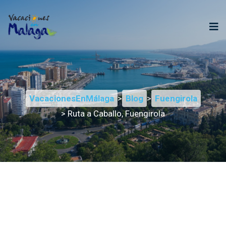
VacacionesEnMálaga
>
Blog
>
Fuengirola
> Ruta a Caballo, Fuengirola