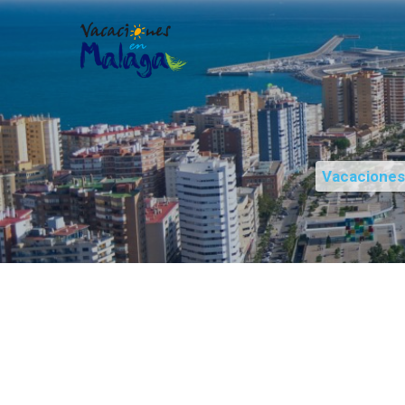
Vacacione