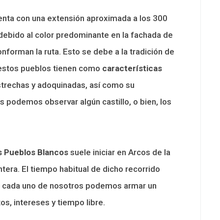
enta con una extensión aproximada a los 300
 debido al color predominante en la fachada de
nforman la ruta. Esto se debe a la tradición de
 estos pueblos tienen como
características
estrechas y adoquinadas, así como su
s podemos observar algún castillo, o bien, los
os Pueblos Blancos
suele iniciar en Arcos de la
ontera. El tiempo habitual de dicho recorrido
go, cada uno de nosotros podemos armar un
s, intereses y tiempo libre.