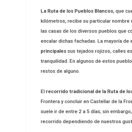
La Ruta de los Pueblos Blancos
, que cu
kilómetros, recibe su particular nombre
las casas de los diversos pueblos que co
encalar dichas fachadas. La mayoría de
principales
sus tejados rojizos, calles 
tranquilidad. En algunos de estos pueblo
restos de alguno.
El
recorrido tradicional de la Ruta de l
Frontera y concluir en Castellar de la Fr
suele ir de entre 2 a 5 días; sin embar
recorrido dependiendo de nuestros gusto