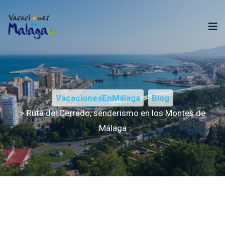
VacacionesEnMálaga
>
Blog
> Ruta del Cerrado, senderismo en los Montes de
Málaga