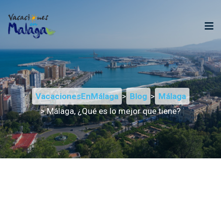
VacacionesEnMálaga
>
Blog
>
Málaga
> Málaga, ¿Qué es lo mejor que tiene?