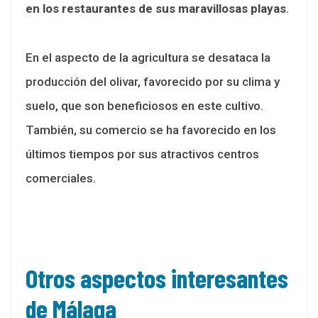
en los restaurantes de sus maravillosas playas
.
En el aspecto de la agricultura se desataca la
producción del olivar, favorecido por su clima y
suelo, que son beneficiosos en este cultivo.
También, su comercio se ha favorecido en los
últimos tiempos por sus atractivos centros
comerciales.
Otros aspectos interesantes
de Málaga