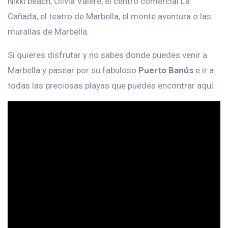
Nikki beach, Olivia Valere, el centro comercial La
Cañada, el teatro de Marbella, el monte aventura o las
murallas de Marbella.
Si quieres disfrutar y no sabes donde puedes venir a
Marbella y pasear por su fabuloso
Puerto Banús
e ir a
todas las preciosas playas que puedes encontrar aquí.