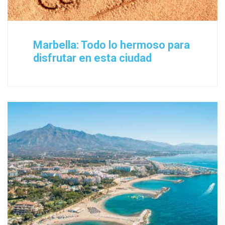
Marbella: Todo lo hermoso para
disfrutar en esta ciudad