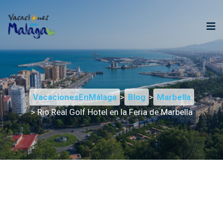
VacacionesEnMálaga
>
Blog
>
Marbella
> Rio Real Golf Hotel en la Feria de Marbella