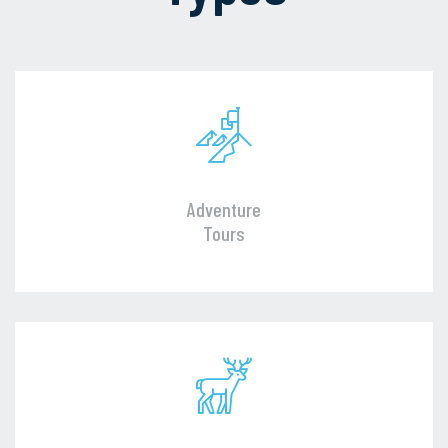
Adventure
Tours