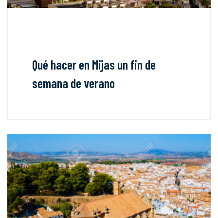
Qué hacer en Mijas un fin de
semana de verano