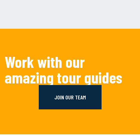
Work with our
amazing tour guides
JOIN OUR TEAM