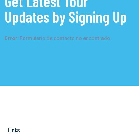
Get Latest Tour
Updates by Signing Up
Error:
Formulario de contacto no encontrado.
Links