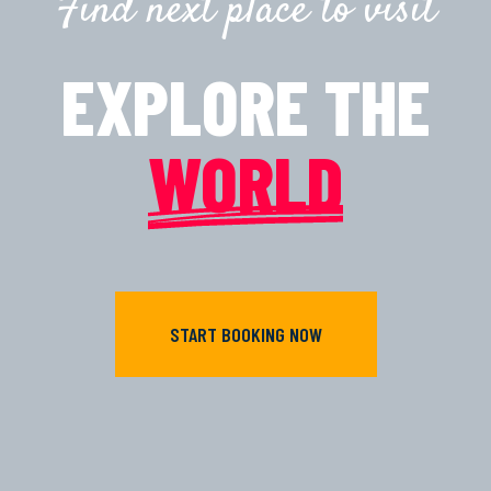
Find next place to visit
EXPLORE THE
WORLD
START BOOKING NOW