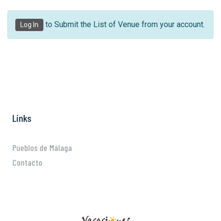
to Submit the List of Venue from your account.
Log In
Links
Pueblos de Málaga
Contacto