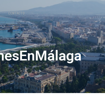
CONTACTO
ionesEnMálaga