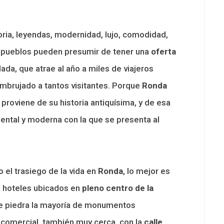
oria, leyendas, modernidad, lujo, comodidad,
 pueblos pueden presumir de tener una
oferta
ada, que atrae al año a miles de viajeros
mbrujado a tantos visitantes. Porque
Ronda
proviene de su historia antiquísima, y de esa
ntal y moderna con la que se presenta al
 el trasiego de la vida en
Ronda
, lo mejor es
 hoteles ubicados en
pleno centro de la
de piedra la mayoría de monumentos
 comercial, también muy cerca, con la
calle