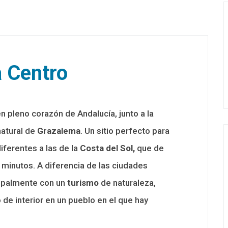
 Centro
n pleno corazón de Andalucía, junto a la
natural de
Grazalema
. Un sitio perfecto para
ferentes a las de la
Costa del Sol,
que de
minutos. A diferencia de las ciudades
cipalmente con un
turismo
de naturaleza,
e interior en un pueblo en el que hay