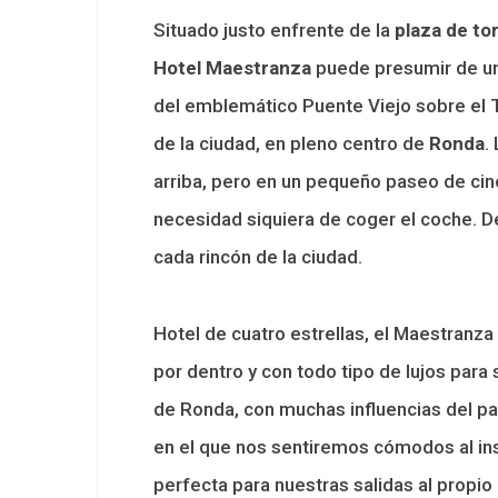
Situado justo enfrente de la
plaza de to
Hotel Maestranza
puede presumir de un
del emblemático Puente Viejo sobre el T
de la ciudad, en pleno centro de
Ronda
.
arriba, pero en un pequeño paseo de cin
necesidad siquiera de coger el coche.
cada rincón de la ciudad.
Hotel de cuatro estrellas, el Maestranz
por dentro y con todo tipo de lujos para
de Ronda, con muchas influencias del pa
en el que nos sentiremos cómodos al ins
perfecta para nuestras salidas al propi