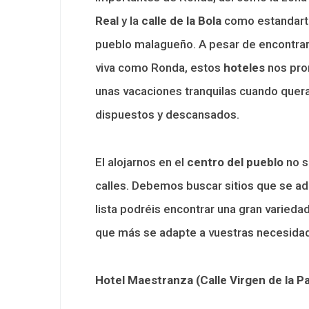
Real
y la
calle de la Bola
como estandarte
pueblo malagueño. A pesar de encontrarn
viva como Ronda, estos
hoteles
nos prom
unas vacaciones tranquilas cuando que
dispuestos y descansados.
El alojarnos en el
centro del pueblo
no s
calles. Debemos buscar sitios que se ad
lista podréis encontrar una gran varieda
que más se adapte a vuestras necesidad
Hotel Maestranza
(Calle Virgen de la P