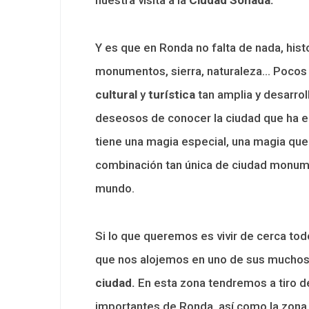
Y es que en Ronda no falta de nada, hist
monumentos, sierra, naturaleza… Pocos
cultural
y
turística
tan amplia y desarroll
deseosos de conocer la ciudad que ha e
tiene una magia especial, una magia que 
combinación tan única de ciudad monume
mundo.
Si lo que queremos es vivir de cerca todo
que nos alojemos en uno de sus muchos
ciudad.
En esta zona tendremos a tiro 
importantes de Ronda, así como la zona