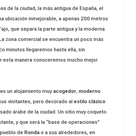
ros
de la ciudad, la más antigua de España, el
a ubicación inmejorable, a apenas 200 metros
ajo, que separa la parte antigua y la moderna
 La zona comercial se encuentra un poco más
co minutos llegaremos hasta ella, sin
 De esta manera conoceremos mucho mejor
a es un alojamiento muy
acogedor
,
moderno
 sus visitantes, pero decorado al
estilo clásico
sado árabe de la ciudad. Un sitio muy coqueto
tante, y que será la “base de operaciones”
o pueblo de
Ronda
o a sus alrededores, en