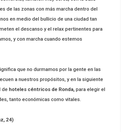
s de las zonas con más marcha dentro del
os en medio del bullicio de una ciudad tan
eten el descanso y el relax pertinentes para
ramos, y con marcha cuando estemos
ignifica que no durmamos por la gente en las
ecuen a nuestros propósitos, y en la siguiente
d de
hoteles céntricos de Ronda,
para elegir el
es, tanto económicas como vitales.
az, 24)