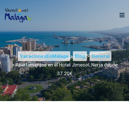
VacacionesEnMálaga
>
Blog
>
General
> Apartamentos en el Hotel Jimesol, Nerja desde
37.20€