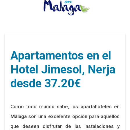
Apartamentos en el
Hotel Jimesol, Nerja
desde 37.20€
Como todo mundo sabe, los apartahoteles en
Málaga
son una excelente opción para aquellos
que deseen disfrutar de las instalaciones y