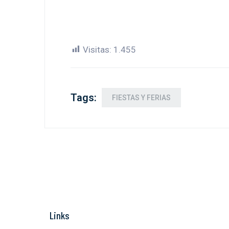
Visitas:
1.455
Tags:
FIESTAS Y FERIAS
Links