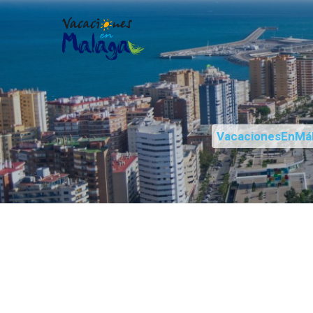
VacacionesEnMá