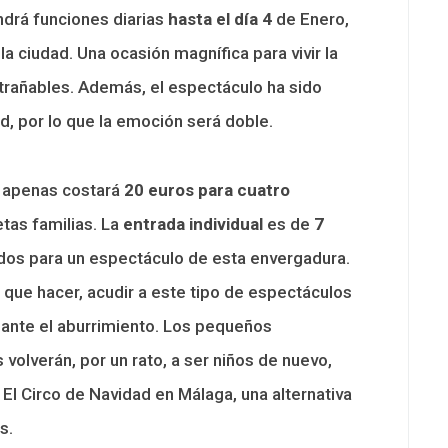
ndrá funciones diarias
hasta el día 4
de Enero,
a ciudad. Una ocasión magnífica para vivir la
trañables. Además, el espectáculo ha sido
, por lo que la emoción será doble.
d apenas costará
20 euros para cuatro
etas familias. La
entrada individual
es de
7
dos para un espectáculo de esta envergadura.
 que hacer, acudir a este tipo de espectáculos
 ante el aburrimiento. Los pequeños
 volverán, por un rato, a ser niños de nuevo,
El Circo de Navidad en Málaga, una alternativa
s.