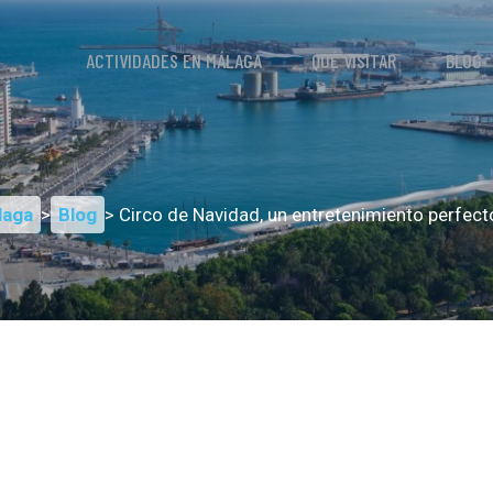
ACTIVIDADES EN MÁLAGA
QUÉ VISITAR
BLOG
laga
>
Blog
> Circo de Navidad, un entretenimiento perfect