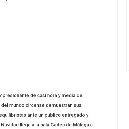
mpresionante de casi hora y media de
os del mundo circense demuestran sus
equilibristas ante un público entregado y
 Navidad llega a la
sala Gades de Málaga
a