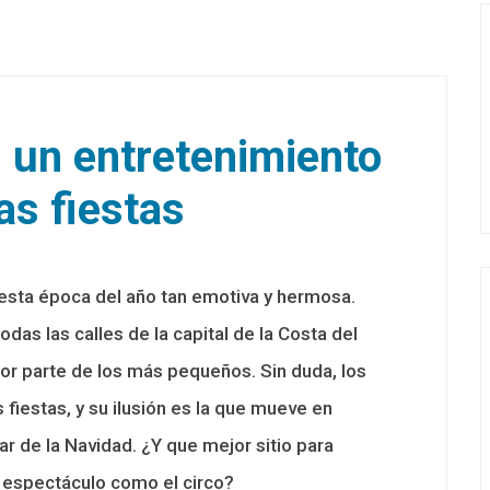
, un entretenimiento
as fiestas
esta época del año tan emotiva y hermosa.
das las calles de la capital de la Costa del
por parte de los más pequeños. Sin duda, los
 fiestas, y su ilusión es la que mueve en
r de la Navidad. ¿Y que mejor sitio para
n espectáculo como el circo?