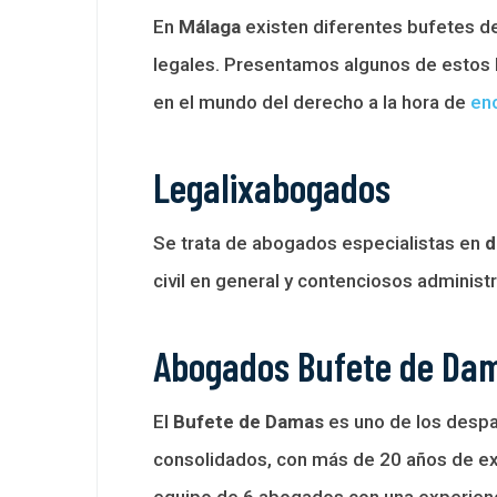
En
Málaga
existen diferentes bufetes d
legales. Presentamos algunos de estos 
en el mundo del derecho a la hora de
en
Legalixabogados
Se trata de abogados especialistas en
d
civil en general y contenciosos administr
Abogados Bufete de Da
El
Bufete de Damas
es uno de los desp
consolidados, con más de 20 años de ex
equipo de 6 abogados con una experienci