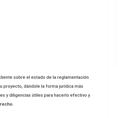
cliente sobre el estado de la reglamentación
su proyecto, dándole la forma jurídica más
s y diligencias útiles para hacerlo efectivo y
recho
.