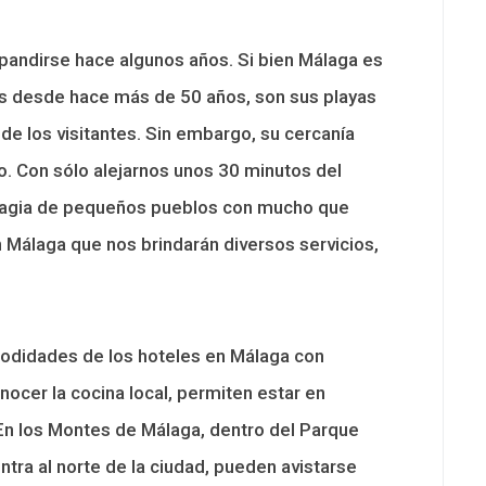
xpandirse hace algunos años. Si bien Málaga es
os desde hace más de 50 años, son sus playas
de los visitantes. Sin embargo, su cercanía
o. Con sólo alejarnos unos 30 minutos del
 magia de pequeños pueblos con mucho que
 Málaga que nos brindarán diversos servicios,
modidades de los hoteles en Málaga con
onocer la cocina local, permiten estar en
 En los Montes de Málaga, dentro del Parque
ra al norte de la ciudad, pueden avistarse