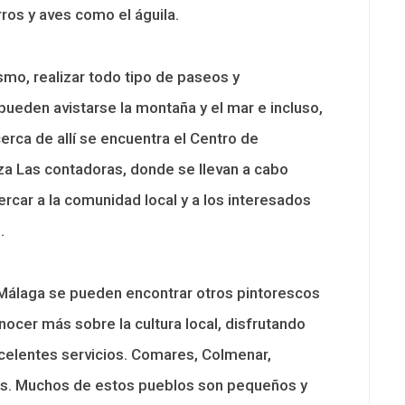
ros y aves como el águila.
ismo, realizar todo tipo de paseos y
eden avistarse la montaña y el mar e incluso,
erca de allí se encuentra el Centro de
za Las contadoras, donde se llevan a cabo
ercar a la comunidad local y a los interesados
.
Málaga se pueden encontrar otros pintorescos
nocer más sobre la cultura local, disfrutando
celentes servicios. Comares, Colmenar,
los. Muchos de estos pueblos son pequeños y