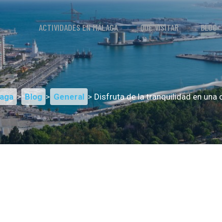
ACTIVIDADES EN MÁLAGA
QUÉ VISITAR
BLOG
aga
>
Blog
>
General
> Disfruta de la tranquilidad en una