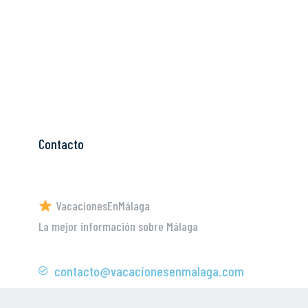
Contacto
VacacionesEnMálaga
La mejor información sobre Málaga
contacto@vacacionesenmalaga.com