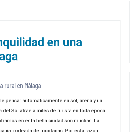
anquilidad en una
laga
sa rural en Málaga
le pensar automáticamente en sol, arena y un
 del Sol atrae a miles de turista en toda época
ntramos en esta bella ciudad son muchas. La
ahía, rodeada de montañas. Por esta razón,