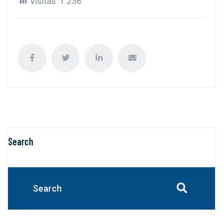
Visitas:
1.236
Search