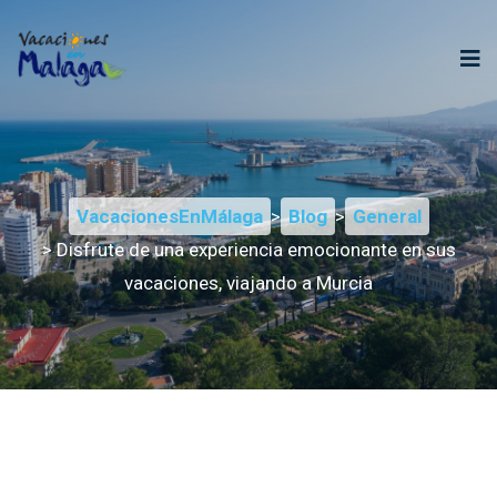
VacacionesEnMálaga
>
Blog
>
General
> Disfrute de una experiencia emocionante en sus
vacaciones, viajando a Murcia