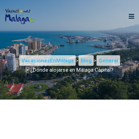
VacacionesEnMálaga
>
Blog
>
General
> ¿Dónde alojarse en Málaga Capital?