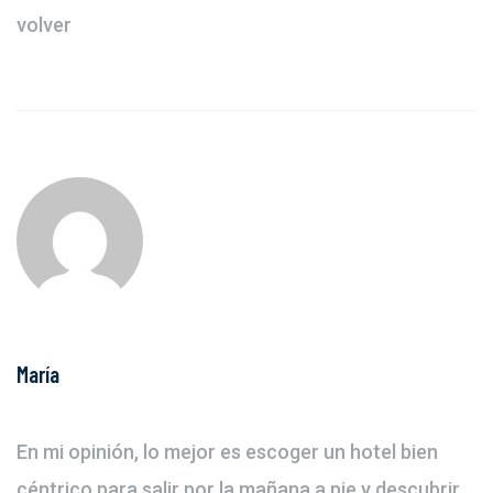
volver
María
En mi opinión, lo mejor es escoger un hotel bien
céntrico para salir por la mañana a pie y descubrir