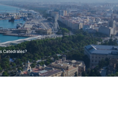
CONTACTO
as Catedrales?