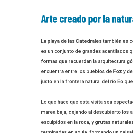
Arte creado por la natu
La
playa de las Catedrales
también es co
es un conjunto de grandes acantilados 
formas que recuerdan la arquitectura gót
encuentra entre los pueblos de
Foz
y d
justo en la frontera natural del río Eo qu
Lo que hace que esta visita sea especta
marea baja, dejando al descubierto los 
esculpidos en la roca, y
grutas
naturale
terminadas en aguja, formando un paisaje