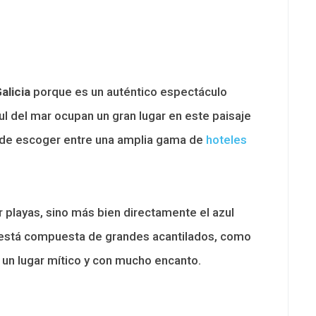
alicia
porque es un auténtico espectáculo
l del mar ocupan un gran lugar en este paisaje
uede escoger entre una amplia gama de
hoteles
 playas, sino más bien directamente el azul
al está compuesta de grandes acantilados, como
, un lugar mítico y con mucho encanto.