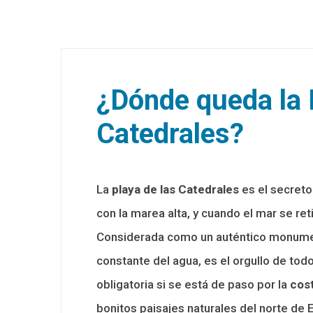
¿Dónde queda la 
Catedrales?
La
playa de las Catedrales
es el secreto
con la marea alta, y cuando el mar se ret
Considerada como un auténtico monument
constante del agua, es el orgullo de todo
obligatoria si se está de paso por la
cos
bonitos paisajes naturales del norte d