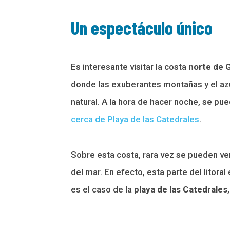
Un espectáculo único
Es interesante visitar la costa
norte de G
donde las exuberantes montañas y el azu
natural. A la hora de hacer noche, se p
cerca de Playa de las Catedrales
.
Sobre esta costa, rara vez se pueden ver
del mar. En efecto, esta parte del litor
es el caso de la
playa de las Catedrales