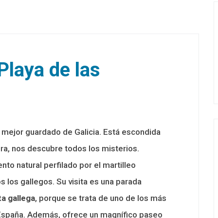
Playa de las
 mejor guardado de Galicia. Está escondida
ira, nos descubre todos los misterios.
o natural perfilado por el martilleo
s los gallegos. Su visita es una parada
ta
gallega
, porque se trata de uno de los más
e España. Además, ofrece un magnífico paseo