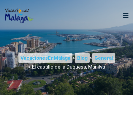
VacacionesEnMálaga
>
Blog
>
General
> El castillo de la Duquesa, Manilva