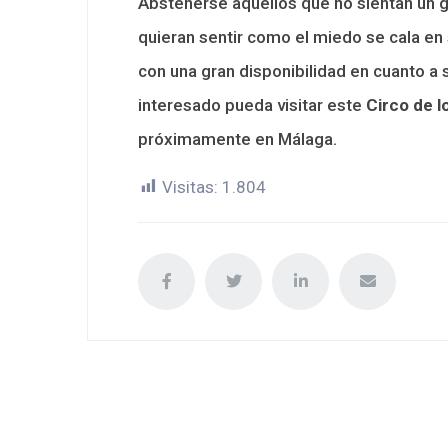
Abstenerse aquellos que no sientan un g
quieran sentir como el miedo se cala en
con una gran disponibilidad en cuanto a 
interesado pueda visitar este
Circo de l
próximamente en Málaga.
Visitas:
1.804