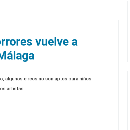
orrores vuelve a
 Málaga
o, algunos circos no son aptos para niños.
s artistas.