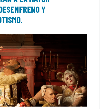
 DESENFRENO Y
OTISMO.