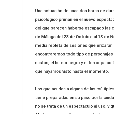
Una actuación de unas dos horas de durac
psicológico priman en el nuevo espectác
del que parecen haberse escapado las c
de Málaga del 28 de Octubre al 13 de 
media repleta de sesiones que erizarán e
encontraremos todo tipo de personajes 
sustos, el humor negro y el terror psicol
que hayamos visto hasta el momento.
Los que acudan a alguna de las múltiple
tiene preparadas en su paso por la ci
no se trata de un espectáculo al uso, y q