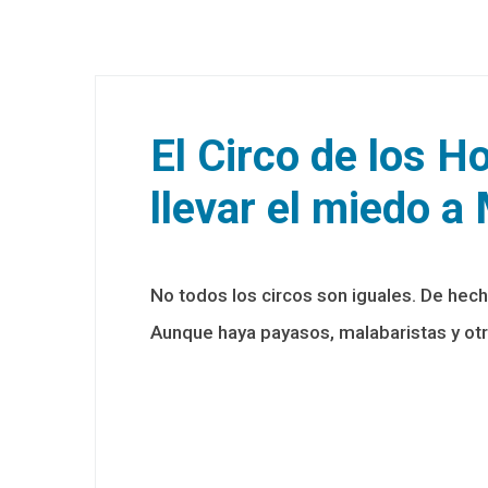
El Circo de los H
llevar el miedo a
No todos los circos son iguales. De hech
Aunque haya payasos, malabaristas y otro