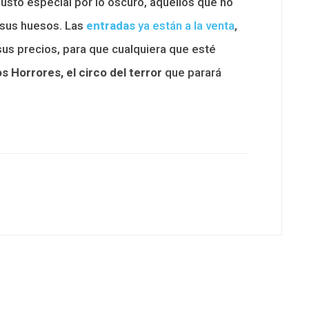
usto especial por lo oscuro, aquellos que no
 sus huesos. Las
entradas
ya están a la venta
,
sus precios, para que cualquiera que esté
os Horrores, el circo del terror
que parará