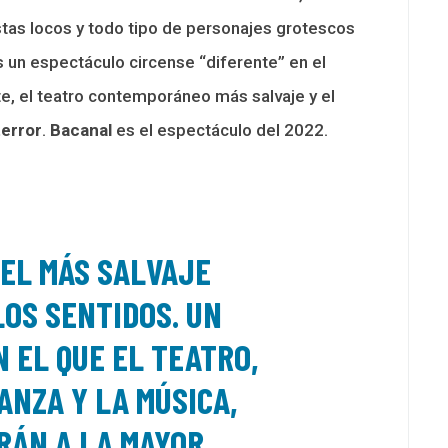
stas locos y todo tipo de personajes grotescos
es un espectáculo circense “diferente” en el
e, el teatro contemporáneo más salvaje y el
terror
.
Bacanal
es el espectáculo del 2022.
 EL MÁS SALVAJE
LOS SENTIDOS.
UN
 EL QUE EL TEATRO,
DANZA Y LA MÚSICA,
RÁN A LA
MAYOR