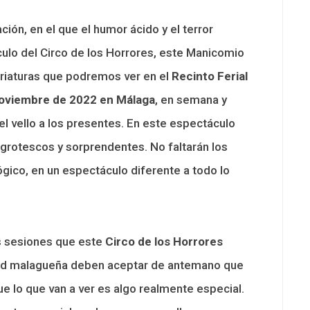
ión, en el que el humor ácido y el terror
ulo del Circo de los Horrores, este Manicomio
riaturas que podremos ver en el
Recinto Ferial
Noviembre de 2022 en Málaga
, en semana y
l vello a los presentes. En este espectáculo
grotescos y sorprendentes. No faltarán los
ógico, en un espectáculo diferente a todo lo
s sesiones que este
Circo de los Horrores
udad malagueña deben aceptar de antemano que
ue lo que van a ver es algo realmente especial.