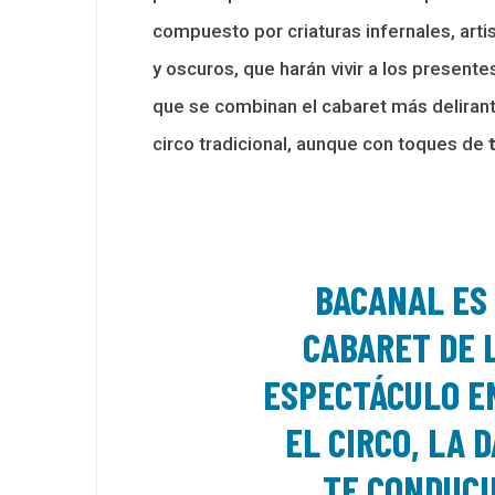
compuesto por criaturas infernales, arti
y oscuros, que harán vivir a los present
que se combinan el cabaret más delirant
circo tradicional, aunque con toques de
BACANAL ES
CABARET DE 
ESPECTÁCULO EN
EL CIRCO, LA 
TE CONDUCI