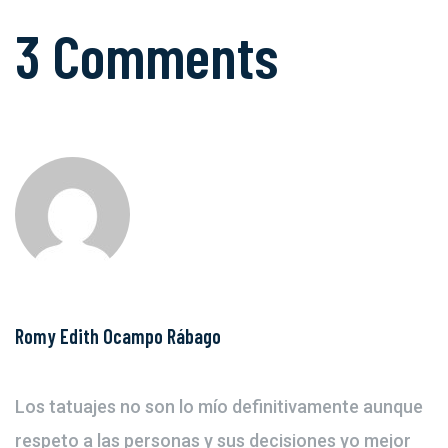
3 Comments
Romy Edith Ocampo Rábago
Los tatuajes no son lo mío definitivamente aunque
respeto a las personas y sus decisiones yo mejor