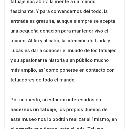
tatuaje nos abrirá la mente a un mundo
fascinante. Y para convencernos del todo, la
entrada
es
gratuita
, aunque siempre se acepta
una pequeña donación para mantener vivo el
museo. Al fin y al cabo, la intención de Linda y
Lucas es dar a conocer el mundo de los tatuajes
y su apasionante historia a un
público
mucho
más amplio, así como ponerse en contacto con
tatuadores de todo el mundo.
Por supuesto, si estamos interesados en
hacernos un tatuaje,
los propios dueños de
este museo nos lo podrán realizar allí mismo, en
el
estudio
que tienen justo al lado. Tal vez