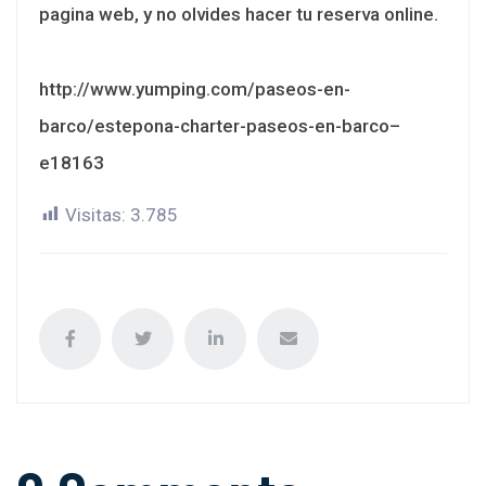
pagina web, y no olvides hacer tu reserva online.
http://www.yumping.com/paseos-en-
barco/estepona-charter-paseos-en-barco–
e18163
Visitas:
3.785