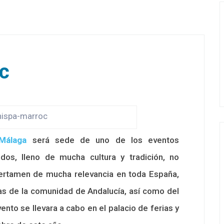
c
hispa-marroc
Málaga
será sede de uno de los eventos
dos, lleno de mucha cultura y tradición, no
certamen de mucha relevancia en toda España,
s de la comunidad de Andalucía, así como del
evento se llevara a cabo en el palacio de ferias y