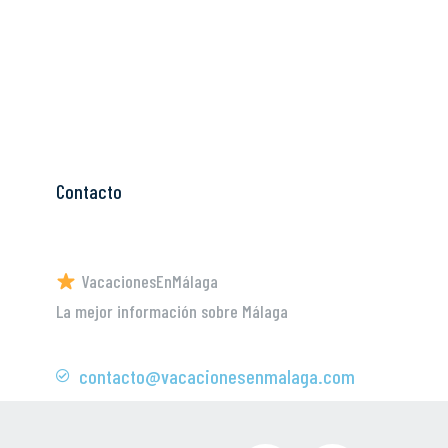
Contacto
VacacionesEnMálaga
La mejor información sobre Málaga
contacto@vacacionesenmalaga.com