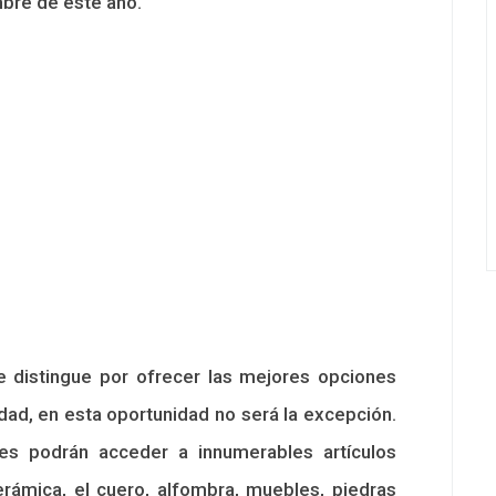
mbre de este año.
 distingue por ofrecer las mejores opciones
iudad, en esta oportunidad no será la excepción.
tes podrán acceder a innumerables artículos
erámica, el cuero, alfombra, muebles, piedras