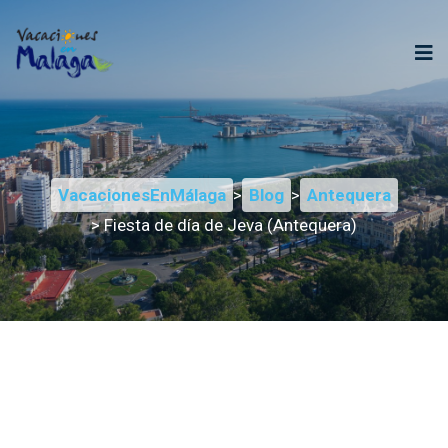
VacacionesEnMálaga
>
Blog
>
Antequera
> Fiesta de día de Jeva (Antequera)