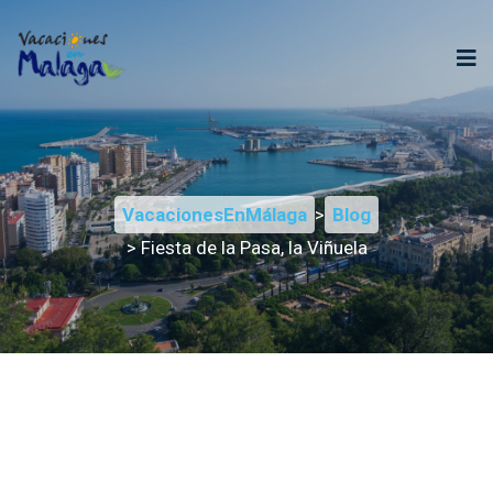
VacacionesEnMálaga
>
Blog
> Fiesta de la Pasa, la Viñuela