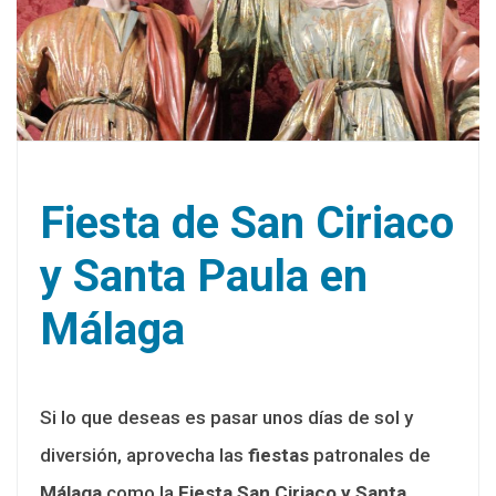
Fiesta de San Ciriaco
y Santa Paula en
Málaga
Si lo que deseas es pasar unos días de sol y
diversión, aprovecha las
fiestas
patronales de
Málaga
como la
Fiesta San Ciriaco y Santa