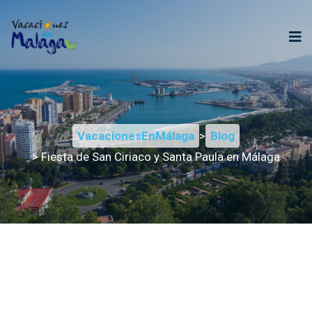
VacacionesEnMálaga
>
Blog
> Fiesta de San Ciriaco y Santa Paula en Málaga