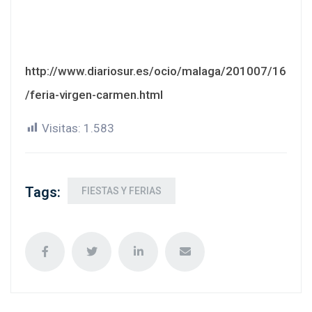
http://www.diariosur.es/ocio/malaga/201007/16
/feria-virgen-carmen.html
Visitas:
1.583
Tags:
FIESTAS Y FERIAS