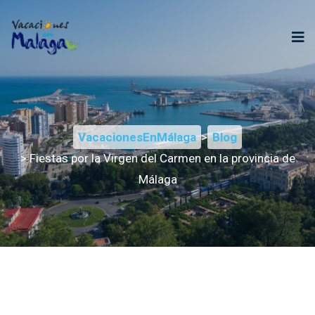
VacacionesEnMálaga
>
Blog
> Fiestas por la Virgen del Carmen en la provincia de
Málaga