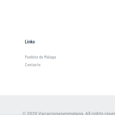
Links
Pueblos de Málaga
Contacto
© 2020 Vacacionesenmalaga. All rights rese