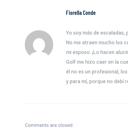
Fiorella Conde
Yo soy más de escaladas, pa
No me atraen mucho los cam
mi esposo. ¡Lo hacen aluci
Golf me hizo caer en la c
él no es un profesional, l
y para mí, porque no debí
Comments are closed.