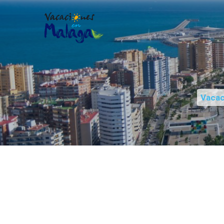
Vacac