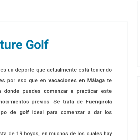
ture Golf
es un deporte que actualmente está teniendo
es por eso que en
vacaciones en Málaga
te
n donde puedes comenzar a practicar este
nocimientos previos. Se trata de
Fuengirola
ampo de
golf
ideal para comenzar a dar los
sta de 19 hoyos, en muchos de los cuales hay