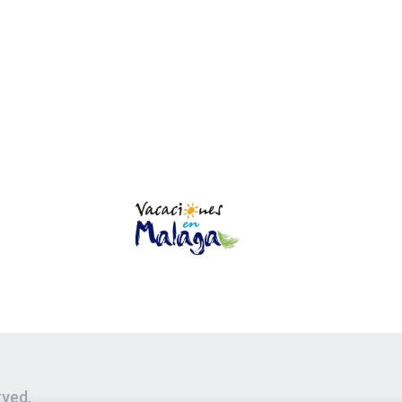
rved.