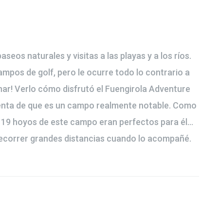
seos naturales y visitas a las playas y a los ríos.
pos de golf, pero le ocurre todo lo contrario a
nar! Verlo cómo disfrutó el Fuengirola Adventure
uenta de que es un campo realmente notable. Como
os 19 hoyos de este campo eran perfectos para él…
 recorrer grandes distancias cuando lo acompañé.