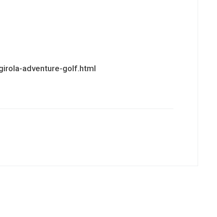
irola-adventure-golf.html