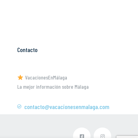
Contacto
VacacionesEnMálaga
La mejor información sobre Málaga
contacto@vacacionesenmalaga.com