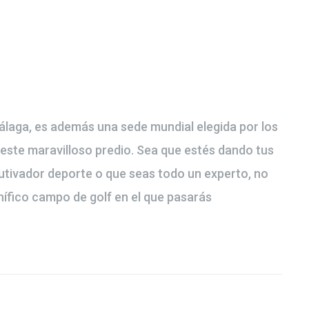
Málaga, es además una sede mundial elegida por los
 este maravilloso predio. Sea que estés dando tus
utivador deporte o que seas todo un experto, no
ífico campo de golf en el que pasarás