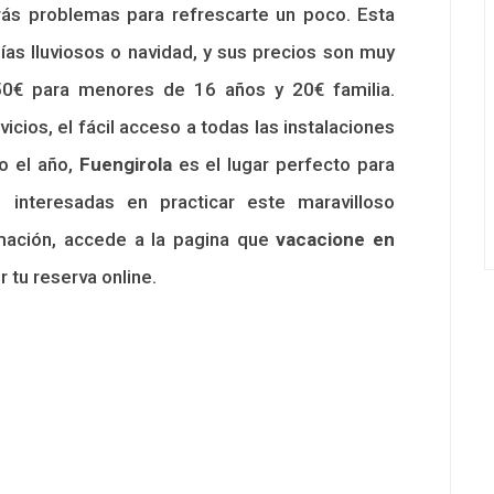
rás problemas para refrescarte un poco. Esta
ías lluviosos o navidad, y sus precios son muy
.50€ para menores de 16 años y 20€ familia.
vicios, el fácil acceso a todas las instalaciones
o el año,
Fuengirola
es el lugar perfecto para
 interesadas en practicar este maravilloso
mación, accede a la pagina que
vacacione en
 tu reserva online.