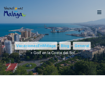
VacacionesEnMálaga
>
Blog
>
General
> Golf en la Costa del Sol