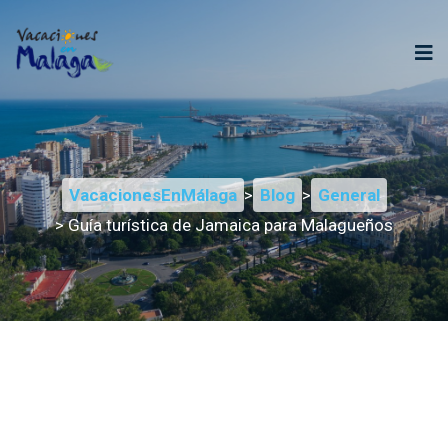
VacacionesEnMálaga
>
Blog
>
General
> Guía turística de Jamaica para Malagueños