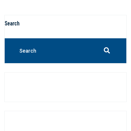
Search