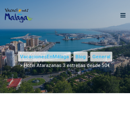
VacacionesEnMálaga
>
Blog
>
General
> Hotel Atarazanas 3 estrellas desde 50€