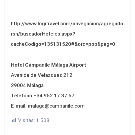
http://www.logitravel.com/navegacion/agregado
rsh/buscadorHoteles.aspx?
cacheCodigo=135131520#&ord=pop&pag=0
Hotel Campanile Málaga Airport
Avenida de Velazquez 212
29004 Málaga
Teléfono:+34 952 17 37 57
E-mail:
malaga@campanile.com
Visitas:
1.508