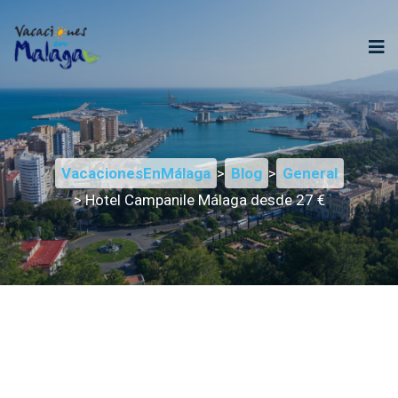
VacacionesEnMálaga
>
Blog
>
General
> Hotel Campanile Málaga desde 27 €