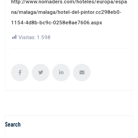
http://www.nomaders.com/hoteles/europa/espa
na/malaga/malaga/hotel-del-pintor.cc298eb0-
1154-4d8b-bc9c-0258e8ae7606.aspx
Visitas:
1.598
Search