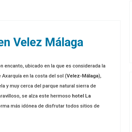
 en Velez Málaga
 encanto, ubicado en la que es considerada la
Axarquía en la costa del sol (
Velez-Málaga
),
uela y muy cerca del parque natural sierra de
ravilloso, se alza este hermoso
hotel La
orma más idónea de disfrutar todos sitios de