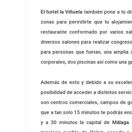
El hotel la Viñuela
también pone a tu dis
zonas para permitirte que tu alojamie
restaurante conformado por varios sal
diversos salones para realizar congres
para personas que fuman, una amplia z
corporales, dos piscinas así como una 
Además de esto y debido a su excelen
posibilidad de acceder a distintos servi
son centros comerciales, campos de gol
que a tan solo 15 minutos te podrás enc
y a 30 minutos la capital de
Málaga
.