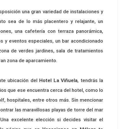
posición una gran variedad de instalaciones y
nto sea de lo más placentero y relajante, un
ones, una cafetería con terraza panorámica,
os y eventos especiales, un bar acondicionado
ona de verdes jardines, sala de tratamientos
gran zona de aparcamiento.
te ubicación del
Hotel La Viñuela
, tendrás la
cios que ese encuentra cerca del hotel, como lo
f, hospitales, entre otros más. Sin mencionar
ontrar las maravillosas playas de torre del mar
 Una excelente elección si decides visitar el