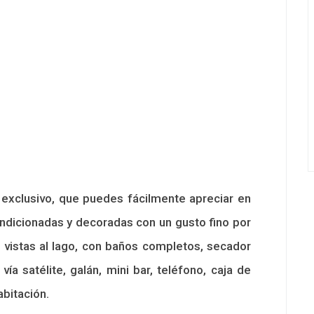
exclusivo, que puedes fácilmente apreciar en
dicionadas y decoradas con un gusto fino por
 vistas al lago, con baños completos, secador
ía satélite, galán, mini bar, teléfono, caja de
abitación.