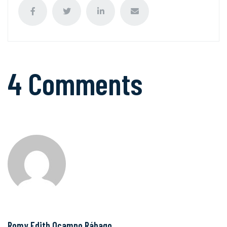
4 Comments
Romy Edith Ocampo Rábago