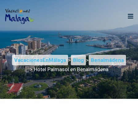
VacacionesEnMálaga
>
Blog
>
Benalmádena
> Hotel Palmasol en Benalmádena