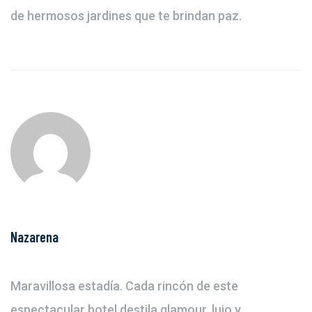
de hermosos jardines que te brindan paz.
Nazarena
Maravillosa estadía. Cada rincón de este
espectacular hotel destila glamour, lujo y