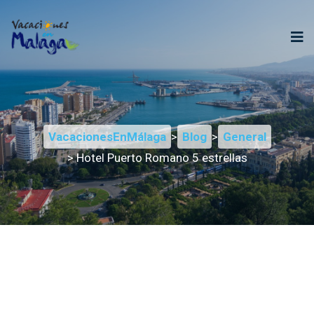
VacacionesEnMálaga
>
Blog
>
General
> Hotel Puerto Romano 5 estrellas