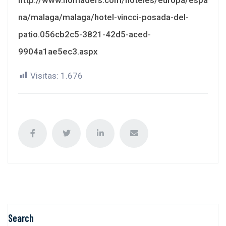
na/malaga/malaga/hotel-vincci-posada-del-
patio.056cb2c5-3821-42d5-aced-
9904a1ae5ec3.aspx
Visitas:
1.676
Search