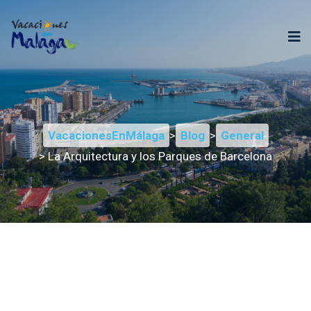
VacacionesEnMálaga
>
Blog
>
General
> La Arquitectura y los Parques de Barcelona