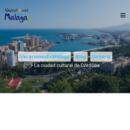
VacacionesEnMálaga
>
Blog
>
General
> La ciudad cultural de Córdoba