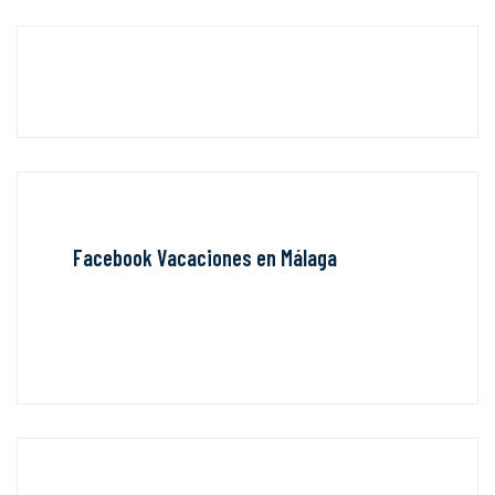
Facebook Vacaciones en Málaga