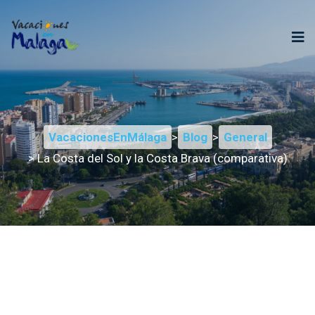
VacacionesEnMálaga
>
Blog
>
General
> La Costa del Sol y la Costa Brava (comparativa)