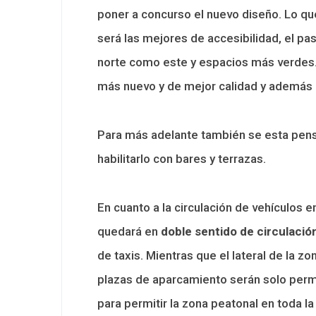
poner a concurso el nuevo diseño. Lo qu
será las mejores de accesibilidad, el pa
norte como este y espacios más verdes.
más nuevo y de mejor calidad y además 
Para más adelante también se esta pensa
habilitarlo con bares y terrazas.
En cuanto a la circulación de vehículos e
quedará en
doble sentido de circulació
de taxis. Mientras que el lateral de la z
plazas de aparcamiento serán solo perm
para permitir la zona peatonal en toda la