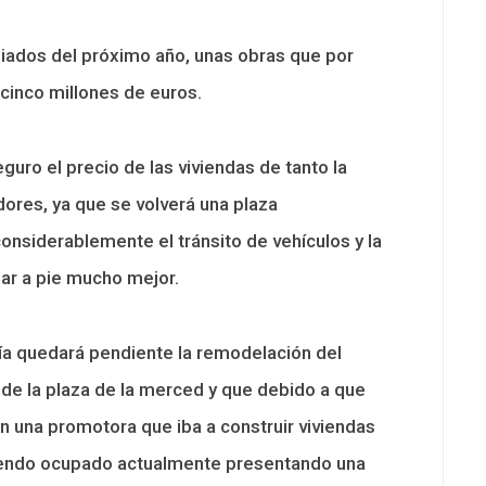
iados del próximo año, unas obras que por
 cinco millones de euros.
uro el precio de las viviendas de tanto la
res, ya que se volverá una plaza
nsiderablemente el tránsito de vehículos y la
lar a pie mucho mejor.
vía quedará pendiente la remodelación del
 de la plaza de la merced y que debido a que
n una promotora que iba a construir viviendas
á siendo ocupado actualmente presentando una