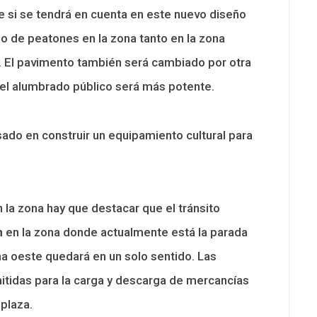
e si se tendrá en cuenta en este nuevo diseño
so de peatones en la zona tanto en la zona
 El pavimento también será cambiado por otra
el alumbrado público será más potente.
do en construir un equipamiento cultural para
n la zona hay que destacar que el tránsito
n
en la zona donde actualmente está la parada
ona oeste quedará en un solo sentido. Las
itidas para la carga y descarga de mercancías
 plaza.