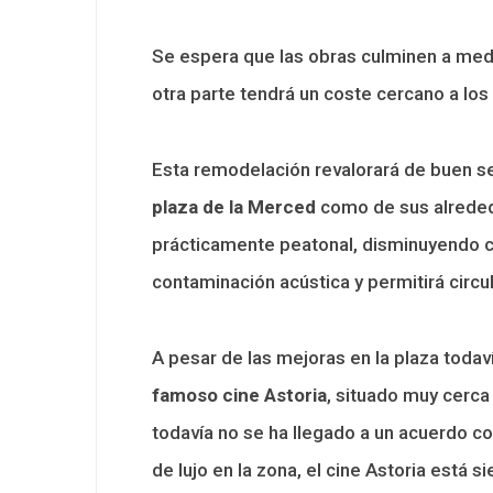
Se espera que las obras culminen a med
otra parte tendrá un coste cercano a los
Esta remodelación revalorará de buen seg
plaza de la Merced
como de sus alrededo
prácticamente peatonal, disminuyendo co
contaminación acústica y permitirá circu
A pesar de las mejoras en la plaza toda
famoso cine Astoria
, situado muy cerca
todavía no se ha llegado a un acuerdo co
de lujo en la zona, el cine Astoria est