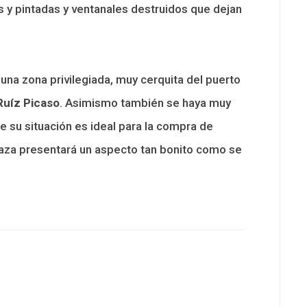
s y pintadas y ventanales destruidos que dejan
una zona privilegiada, muy cerquita del puerto
Ruíz Picaso
. Asimismo también se haya muy
ue su situación es ideal para la compra de
plaza presentará un aspecto tan bonito como se