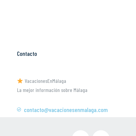
Contacto
VacacionesEnMálaga
La mejor información sobre Málaga
contacto@vacacionesenmalaga.com