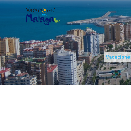
Vacacione