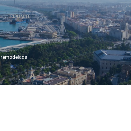
CONTACTO
á remodelada