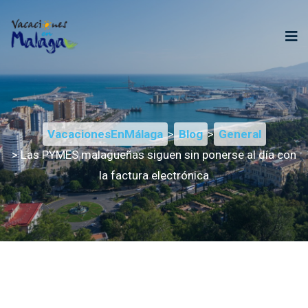
VacacionesEnMálaga
>
Blog
>
General
> Las PYMES malagueñas siguen sin ponerse al día con
la factura electrónica