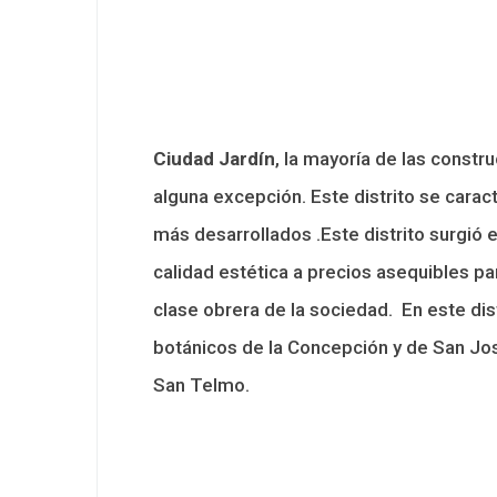
Ciudad Jardín
, la mayoría de las constr
alguna excepción. Este distrito se carac
más desarrollados .Este distrito surgió 
calidad estética a precios asequibles p
clase obrera de la sociedad. En este dist
botánicos de la Concepción y de San Jos
San Telmo.