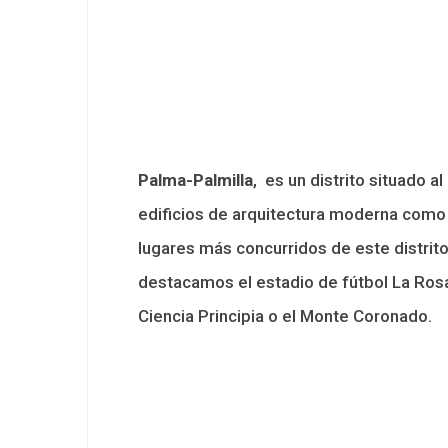
Palma-Palmilla
, es un distrito situado a
edificios de arquitectura moderna como l
lugares más concurridos de este distrito
destacamos el estadio de fútbol La Rosa
Ciencia Principia o el Monte Coronado.