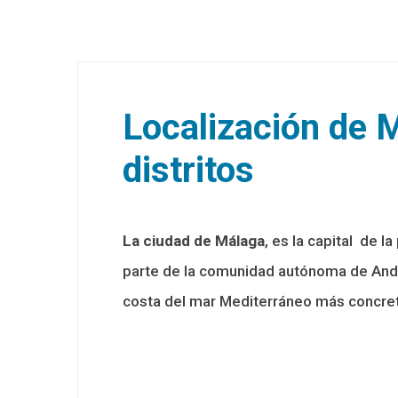
Localización de 
distritos
La ciudad de Málaga
, es la capital de 
parte de la comunidad autónoma de Andal
costa del mar Mediterráneo más concreta