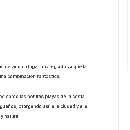
siderado un lugar privilegiado ya que la
una combinación fantástica.
os como las bonitas playas de la costa
ueños, otorgando así a la ciudad y a la
y natural.