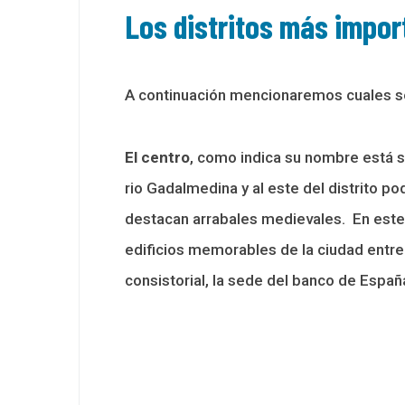
Los distritos más impor
A continuación mencionaremos cuales s
El centro
, como indica su nombre está si
rio Gadalmedina y al este del distrito p
destacan arrabales medievales. En este 
edificios memorables de la ciudad entre 
consistorial, la sede del banco de España