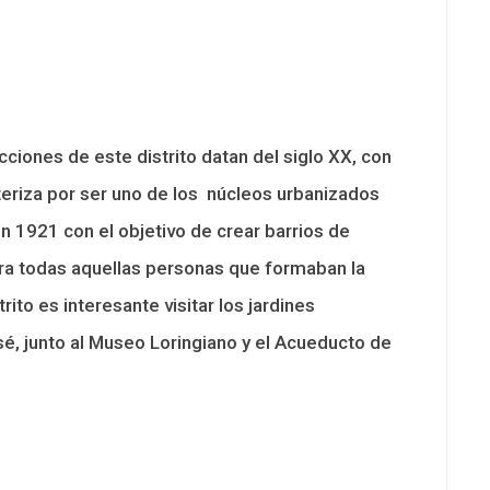
ucciones de este distrito datan del siglo XX, con
teriza por ser uno de los núcleos urbanizados
en 1921 con el objetivo de crear barrios de
ara todas aquellas personas que formaban la
rito es interesante visitar los jardines
é, junto al Museo Loringiano y el Acueducto de