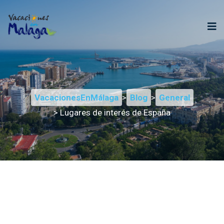
VacacionesEnMálaga
>
Blog
>
General
> Lugares de interés de España