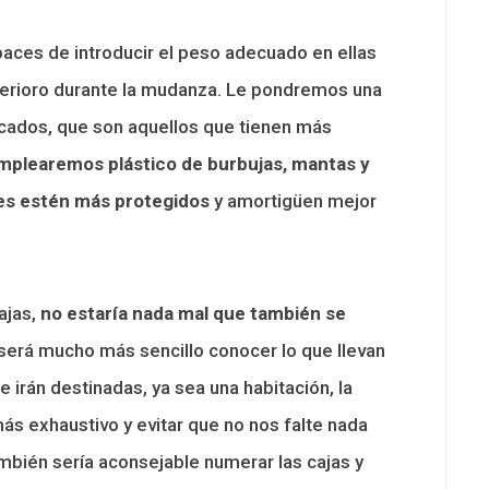
ces de introducir el peso adecuado en ellas
eterioro durante la mudanza. Le pondremos una
icados, que son aquellos que tienen más
mplearemos plástico de burbujas, mantas y
les estén más protegidos
y amortigüen mejor
ajas,
no estaría nada mal que también se
 será mucho más sencillo conocer lo que llevan
ue irán destinadas, ya sea una habitación, la
 más exhaustivo y evitar que no nos falte nada
bién sería aconsejable numerar las cajas y