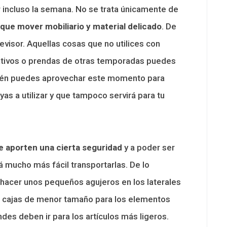
 incluso la semana. No se trata únicamente de
que mover mobiliario y material delicado
. De
evisor. Aquellas cosas que no utilices con
tivos o prendas de otras temporadas puedes
bién puedes aprovechar este momento para
as a utilizar y que tampoco servirá para tu
te aporten una cierta seguridad
y a poder ser
á mucho más fácil transportarlas. De lo
 hacer unos pequeños agujeros en los laterales
as cajas de menor tamaño para los elementos
es deben ir para los artículos más ligeros.