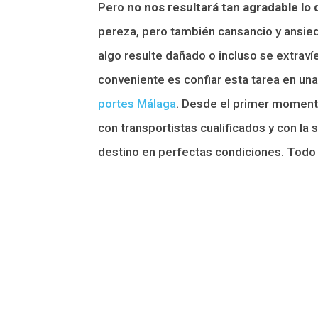
Pero
no nos resultará tan agradable lo
pereza, pero también cansancio y ansieda
algo resulte dañado o incluso se extravíe
conveniente es confiar esta tarea en u
portes Málaga
. Desde el primer momento
con transportistas cualificados y con la
destino en perfectas condiciones. Todo 