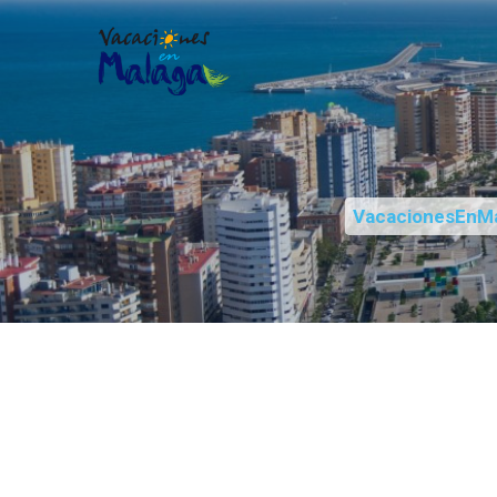
VacacionesEnM