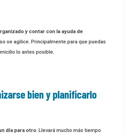
organizado y contar con la ayuda de
o se agilice. Principalmente para que puedas
icilio lo antes posible.
zarse bien y planificarlo
n día para otro
. Llevará mucho más tiempo