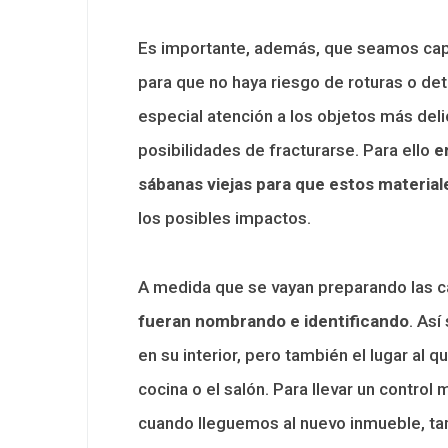
Es importante, además, que seamos capa
para que no haya riesgo de roturas o d
especial atención a los objetos más del
posibilidades de fracturarse. Para ello
e
sábanas viejas para que estos materia
los posibles impactos.
A medida que se vayan preparando las c
fueran nombrando e identificando
. Así
en su interior, pero también el lugar al q
cocina o el salón. Para llevar un control
cuando lleguemos al nuevo inmueble, tam