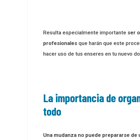
Resulta especialmente importante
ser 
profesionales
que harán que este proces
hacer uso de tus enseres en tu nuevo dom
La importancia de organi
todo
Una mudanza no puede prepararse de u