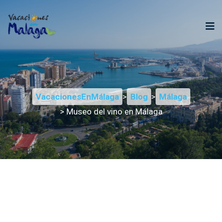
VacacionesEnMálaga
>
Blog
>
Málaga
> Museo del vino en Málaga