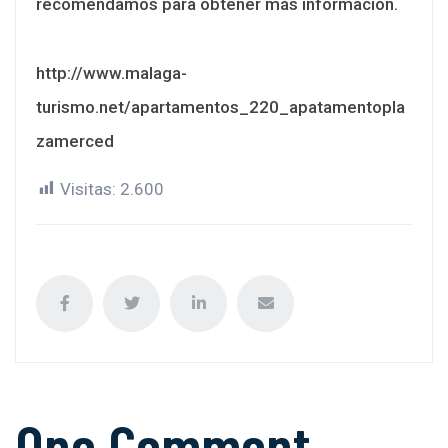
recomendamos para obtener más información.
http://www.malaga-
turismo.net/apartamentos_220_apatamentopla
zamerced
Visitas:
2.600
One Comment