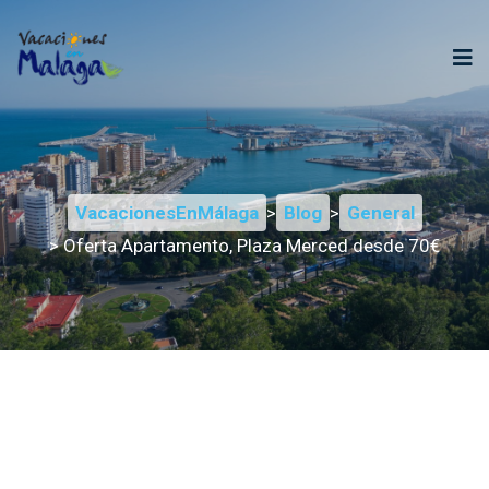
VacacionesEnMálaga
>
Blog
>
General
> Oferta Apartamento, Plaza Merced desde 70€