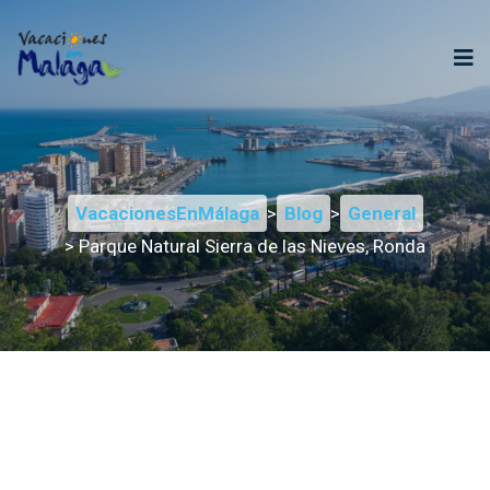
VacacionesEnMálaga
>
Blog
>
General
> Parque Natural Sierra de las Nieves, Ronda